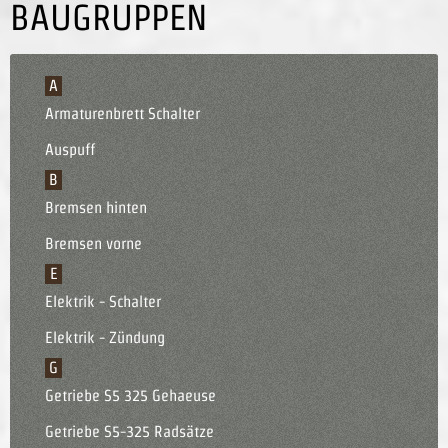
BAUGRUPPEN
A
Armaturenbrett Schalter
Auspuff
B
Bremsen hinten
Bremsen vorne
E
Elektrik - Schalter
Elektrik - Zündung
G
Getriebe S5 325 Gehaeuse
Getriebe S5-325 Radsätze