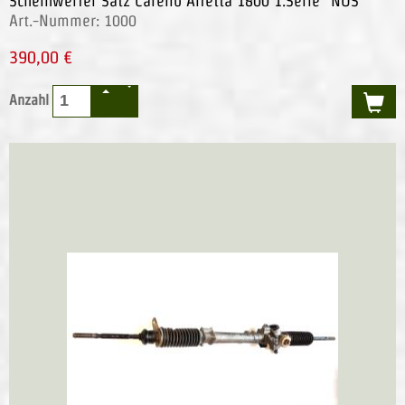
Scheinwerfer Satz Carello Alfetta 1800 1.Serie *NOS*
Art.-Nummer: 1000
390,00 €
Anzahl