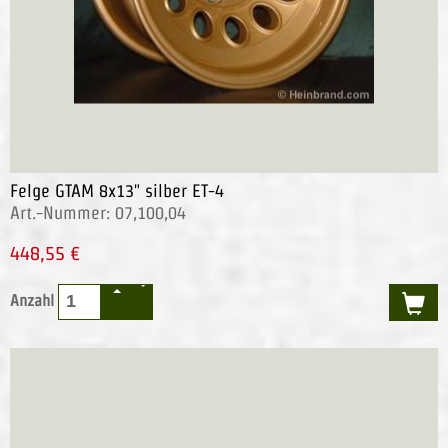
Felge GTAM 8x13" silber ET-4
Art.-Nummer: 07,100,04
448,55 €
Anzahl