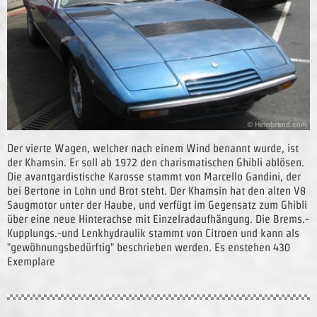
Der vierte Wagen, welcher nach einem Wind benannt wurde, ist
der Khamsin. Er soll ab 1972 den charismatischen Ghibli ablösen.
Die avantgardistische Karosse stammt von Marcello Gandini, der
bei Bertone in Lohn und Brot steht. Der Khamsin hat den alten V8
Saugmotor unter der Haube, und verfügt im Gegensatz zum Ghibli
über eine neue Hinterachse mit Einzelradaufhängung. Die Brems.-
Kupplungs.-und Lenkhydraulik stammt von Citroen und kann als
"gewöhnungsbedürftig" beschrieben werden. Es enstehen 430
Exemplare