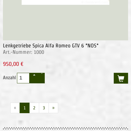
Lenkgetriebe Spica Alfa Romeo GTV 6 *NOS*
Art.-Nummer: 1000
950,00 €
Anzahl
«
1
2
3
»