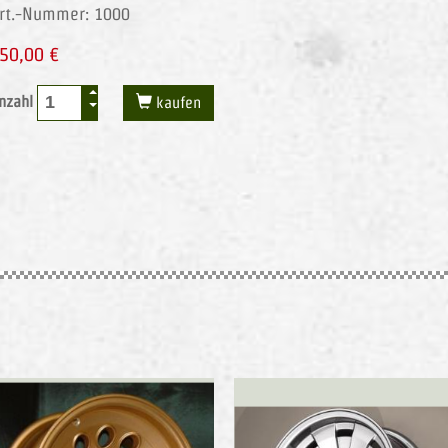
rt.-Nummer: 1000
50,00 €
nzahl
kaufen