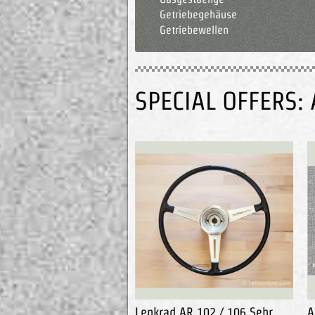
Getriebegehäuse
Getriebewellen
SPECIAL OFFERS:
Lenkrad AR 102 / 106 Sehr
A