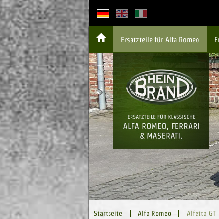
Ersatzteile für Alfa Romeo
Startseite
Alfa Romeo
Alfetta GT