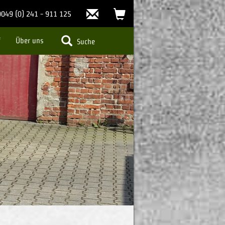
Kontakt
Warenkorb
0049 (0) 241 - 911 125
(0)
f
Über uns
Suche