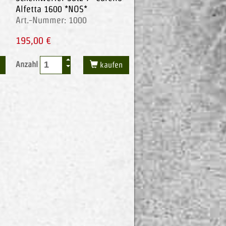
Alfetta 1600 *NOS*
Art.-Nummer: 1000
195,00 €
Anzahl
kaufen