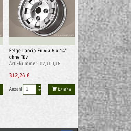
Felge Lancia Fulvia 6 x 14"
ohne Tüv
Art.-Nummer: 07,100,18
312,24 €
Anzahl
kaufen