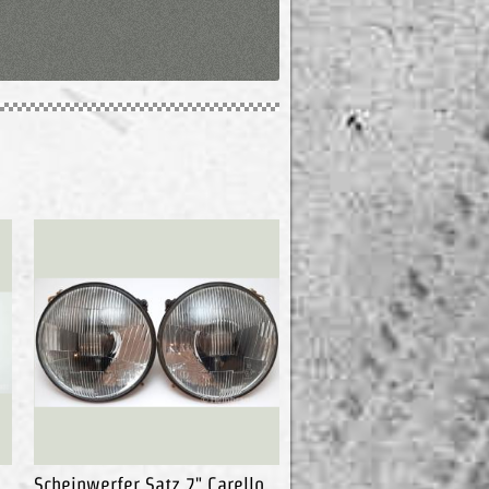
Scheinwerfer Satz 7" Carello