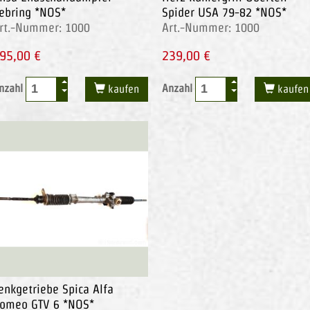
ebring *NOS*
Spider USA 79-82 *NOS*
rt.-Nummer: 1000
Art.-Nummer: 1000
95,00 €
239,00 €
nzahl
Anzahl
kaufen
kaufen
enkgetriebe Spica Alfa
omeo GTV 6 *NOS*