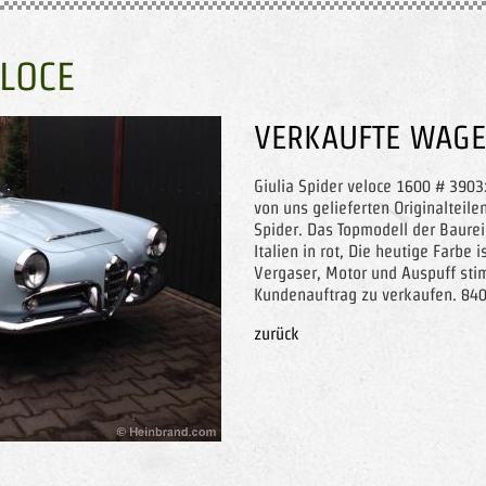
ELOCE
VERKAUFTE WAG
Giulia Spider veloce 1600 # 3903
von uns gelieferten Originalteile
Spider. Das Topmodell der Baurei
Italien in rot, Die heutige Farbe 
Vergaser, Motor und Auspuff sti
Kundenauftrag zu verkaufen. 84
zurück