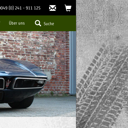
Kontakt
Warenkorb
0049 (0) 241 - 911 125
(0)
f
Über uns
Suche