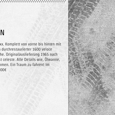
EN
xx. Komplett von vorne bis hinten mit
n durchrestaurierter 1600 veloce
he. Originalauslieferung 1965 nach
ist celeste. Alle Details wie, Ölwanne,
mmen. Ein Traum zu fahren! Im
000€