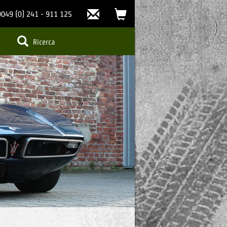
Chi
carrello
0049 (0) 241 - 911 125
siamo
(0)
Ricerca