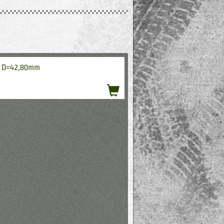
ng D=42,80mm
acquistare