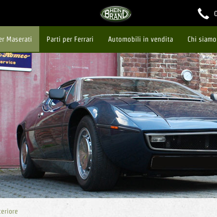
per Maserati
Parti per Ferrari
Automobili in vendita
Chi siamo
teriore