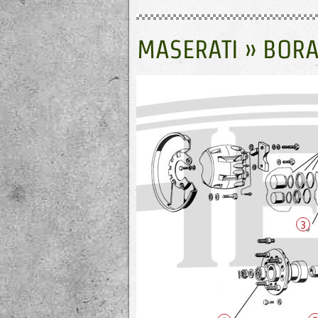
MASERATI » BORA
3