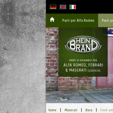
Parti per Alfa Romeo
Parti 
home
Maserati
Bora
Freni an