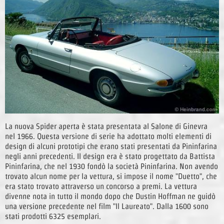
La nuova Spider aperta è stata presentata al Salone di Ginevra
nel 1966. Questa versione di serie ha adottato molti elementi di
design di alcuni prototipi che erano stati presentati da Pininfarina
negli anni precedenti. Il design era è stato progettato da Battista
Pininfarina, che nel 1930 fondò la società Pininfarina. Non avendo
trovato alcun nome per la vettura, si impose il nome "Duetto", che
era stato trovato attraverso un concorso a premi. La vettura
divenne nota in tutto il mondo dopo che Dustin Hoffman ne guidò
una versione precedente nel film "Il Laureato". Dalla 1600 sono
stati prodotti 6325 esemplari.