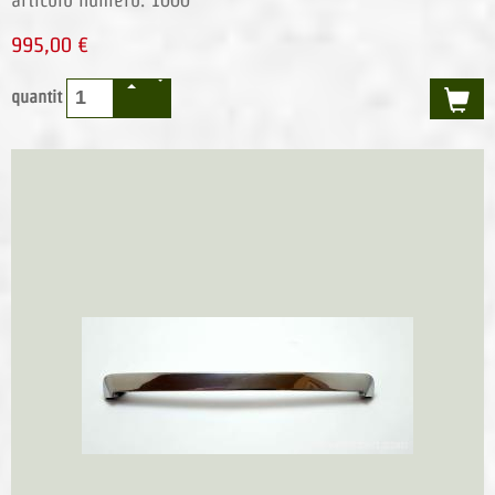
995,00 €
quantit