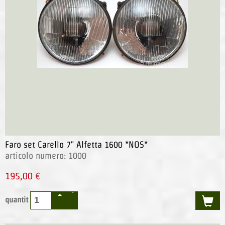
Faro set Carello 7" Alfetta 1600 *NOS*
articolo numero: 1000
195,00 €
quantit