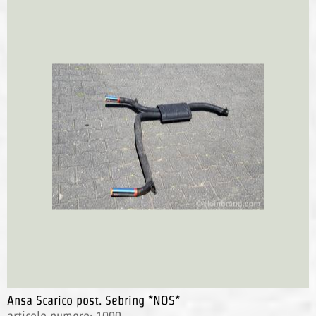
Ansa Scarico post. Sebring *NOS*
articolo numero: 1000