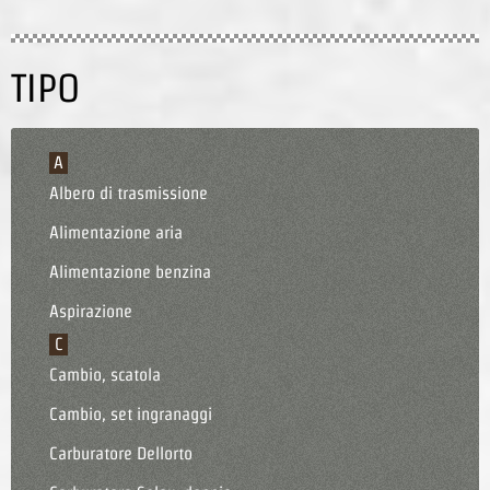
TIPO
A
Albero di trasmissione
Alimentazione aria
Alimentazione benzina
Aspirazione
C
Cambio, scatola
Cambio, set ingranaggi
Carburatore Dellorto