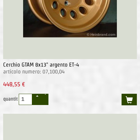
Cerchio GTAM 8x13" argento ET-4
articolo numero: 07,100,04
448,55 €
quantit