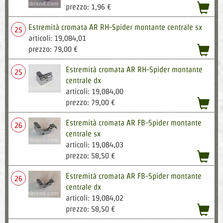
acqu
prezzo: 1,96 €
Estremità cromata AR RH-Spider montante centrale sx
25
articoli: 19,084,01
acqu
prezzo: 79,00 €
Estremità cromata AR RH-Spider montante
25
centrale dx
articoli: 19,084,00
acqu
prezzo: 79,00 €
Estremità cromata AR FB-Spider montante
26
centrale sx
articoli: 19,084,03
acqu
prezzo: 58,50 €
Estremità cromata AR FB-Spider montante
26
centrale dx
articoli: 19,084,02
acqu
prezzo: 58,50 €